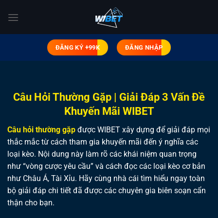
Bỏ
qua
nội
dung
ĐĂNG KÝ +99K
ĐĂNG NHẬP
Câu Hỏi Thường Gặp | Giải Đáp 3 Vấn Đề
Khuyến Mãi WIBET
Câu hỏi thường gặp
được WIBET xây dựng để giải đáp mọi
thắc mắc từ cách tham gia khuyến mãi đến ý nghĩa các
loại kèo. Nội dung này làm rõ các khái niệm quan trọng
như “vòng cược yêu cầu” và cách đọc các loại kèo cơ bản
như Châu Á, Tài Xỉu. Hãy cùng nhà cái tìm hiểu ngay toàn
bộ giải đáp chi tiết đã được các chuyên gia biên soạn cẩn
thận cho bạn.