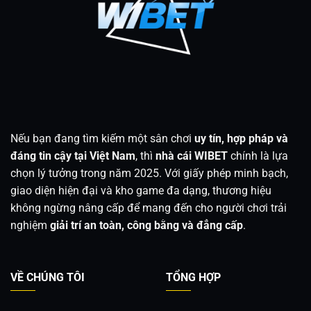
Nếu bạn đang tìm kiếm một sân chơi
uy tín, hợp pháp và
đáng tin cậy tại Việt Nam
, thì
nhà cái WIBET
chính là lựa
chọn lý tưởng trong năm 2025. Với giấy phép minh bạch,
giao diện hiện đại và kho game đa dạng, thương hiệu
không ngừng nâng cấp để mang đến cho người chơi trải
nghiệm
giải trí an toàn, công bằng và đẳng cấp
.
VỀ CHÚNG TÔI
TỔNG HỢP