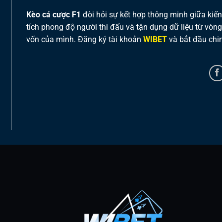
Kèo cá cược F1
đòi hỏi sự kết hợp thông minh giữa kiế
tích phong độ người thi đấu và tận dụng dữ liệu từ vòn
vốn của mình. Đăng ký tài khoản
WIBET
và bắt đầu chi