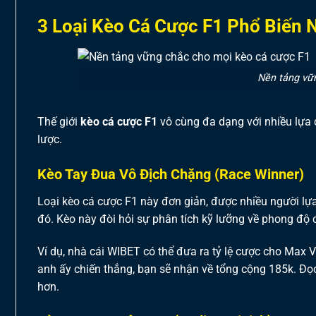
3 Loại Kèo Cá Cược F1 Phổ Biến 
Nền tảng vữ
Thế giới
kèo cá cược F1
vô cùng đa dạng với nhiều lựa
lược.
Kèo Tay Đua Vô Địch Chặng (Race Winner)
Loại kèo cá cược F1 này đơn giản, được nhiều người lự
đó. Kèo này đòi hỏi sự phân tích kỹ lưỡng về phong độ 
Ví dụ, nhà cái WIBET có thể đưa ra tỷ lệ cược cho Max
anh ấy chiến thắng, bạn sẽ nhận về tổng cộng 185k. Đọc
hơn.