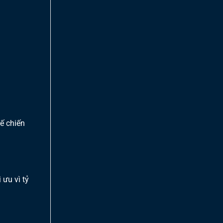
hế chiến
 ưu vì tỷ