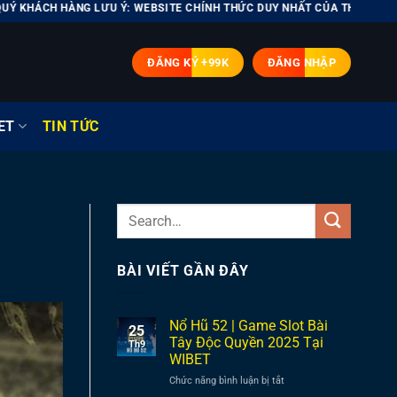
ÀNG LƯU Ý: WEBSITE CHÍNH THỨC DUY NHẤT CỦA THƯƠNG HIỆU LÀ HTTPS:
ĐĂNG KÝ +99K
ĐĂNG NHẬP
ET
TIN TỨC
BÀI VIẾT GẦN ĐÂY
Nổ Hũ 52 | Game Slot Bài
25
Tây Độc Quyền 2025 Tại
Th9
WIBET
ở
Chức năng bình luận bị tắt
Nổ