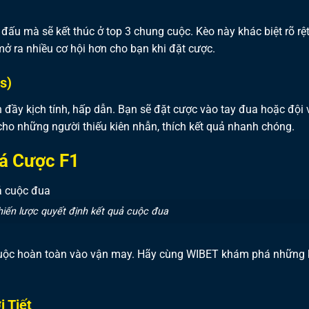
đấu mà sẽ kết thúc ở top 3 chung cuộc. Kèo này khác biệt rõ rệt
ở ra nhiều cơ hội hơn cho bạn khi đặt cược.
s)
 đầy kịch tính, hấp dẫn. Bạn sẽ đặt cược vào tay đua hoặc đội 
cho những người thiếu kiên nhẫn, thích kết quả nhanh chóng.
Cá Cược F1
iến lược quyết định kết quả cuộc đua
thuộc hoàn toàn vào vận may. Hãy cùng WIBET khám phá những 
 Tiết