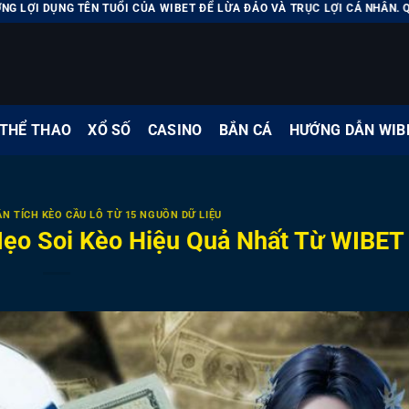
G TÊN TUỔI CỦA WIBET ĐỂ LỪA ĐẢO VÀ TRỤC LỢI CÁ NHÂN. QUÝ KHÁCH H
THỂ THAO
XỔ SỐ
CASINO
BẮN CÁ
HƯỚNG DẪN WIB
ÂN TÍCH KÈO CẦU LÔ TỪ 15 NGUỒN DỮ LIỆU
Mẹo Soi Kèo Hiệu Quả Nhất Từ WIBET