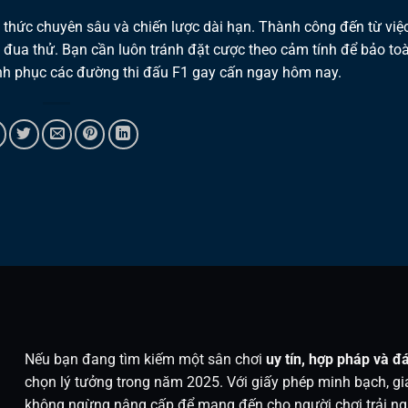
n thức chuyên sâu và chiến lược dài hạn. Thành công đến từ việ
g đua thử. Bạn cần luôn tránh đặt cược theo cảm tính để bảo t
nh phục các đường thi đấu F1 gay cấn ngay hôm nay.
Nếu bạn đang tìm kiếm một sân chơi
uy tín, hợp pháp và đ
chọn lý tưởng trong năm 2025. Với giấy phép minh bạch, gi
không ngừng nâng cấp để mang đến cho người chơi trải n