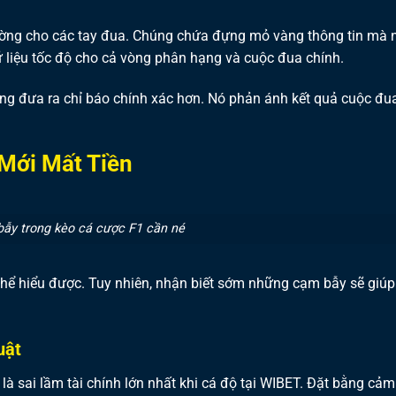
hường cho các tay đua. Chúng chứa đựng mỏ vàng thông tin mà 
 liệu tốc độ cho cả vòng phân hạng và cuộc đua chính.
ờng đưa ra chỉ báo chính xác hơn. Nó phản ánh kết quả cuộc đua
Mới Mất Tiền
ẫy trong kèo cá cược F1 cần né
 thể hiểu được. Tuy nhiên, nhận biết sớm những cạm bẫy sẽ giú
uật
là sai lầm tài chính lớn nhất khi cá độ tại WIBET. Đặt bằng cảm