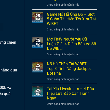
Tín
Mới
ở
Chức năng bình luận bị tắt
–
Nhất
Mơ
WIBET
2025
Thấy
Top
Game Nổ Hũ Ông Đồ – Slot
25
Răng
1
5 Cuộn Tái Hiện Tết Xưa Tại
Th9
Rụng
Nạp
WIBET
Đánh
Rút
ở
Chức năng bình luận bị tắt
Gì
Chỉ
Game
–
Từ
Nổ
Luận
90
Mơ Thấy Người Yêu Cũ –
25
ựng chiến
Hũ
Giải
Giây
Luận Giải 4 Điềm Báo Và Số
Th9
Ông
2
Đề WIBET
Đồ
Cặp
ở
Chức năng bình luận bị tắt
–
Số
Mơ
Slot
Vàng
Thấy
5
Nổ Hũ Thần Tài WIBET –
25
Người
Cuộn
Top 3 Tính Năng Jackpot
Th9
 chặng đua
Yêu
Tái
Đột Phá
Cũ
Hiện
ở
Chức năng bình luận bị tắt
–
Tết
Nổ
Luận
Xưa
100k và
Hũ
Giải
Tại
Tài Xỉu Livestream – 4 Dấu
25
Thần
4
WIBET
Hiệu Lừa Đảo Cần Tránh
ệu quả
Th9
Tài
Điềm
Ngay
WIBET
Báo
ở
Chức năng bình luận bị tắt
–
Và
Tài
Top
Số