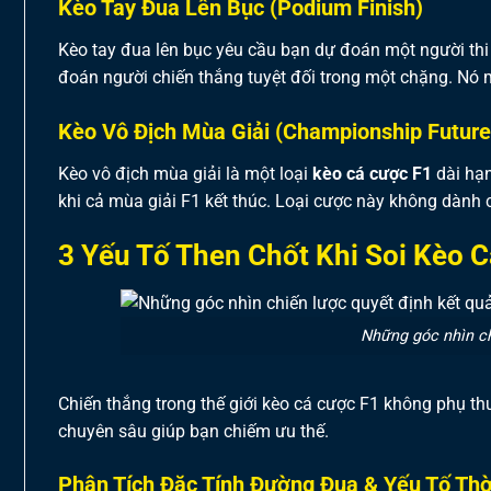
Kèo Tay Đua Lên Bục (Podium Finish)
Kèo tay đua lên bục yêu cầu bạn dự đoán một người thi 
đoán người chiến thắng tuyệt đối trong một chặng. Nó m
Kèo Vô Địch Mùa Giải (Championship Future
Kèo vô địch mùa giải là một loại
kèo cá cược F1
dài hạn
khi cả mùa giải F1 kết thúc. Loại cược này không dành 
3 Yếu Tố Then Chốt Khi Soi Kèo 
Những góc nhìn ch
Chiến thắng trong thế giới kèo cá cược F1 không phụ 
chuyên sâu giúp bạn chiếm ưu thế.
Phân Tích Đặc Tính Đường Đua & Yếu Tố Thời